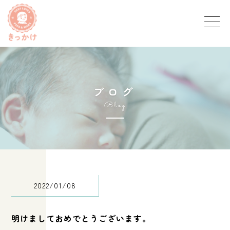
ブ
ロ
グ
B
l
o
g
2022/01/08
明けましておめでとうございます。