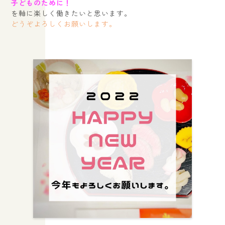
子どものために！
を軸に楽しく働きたいと思います。
どうぞよろしくお願いします。
出産や子育ての悩み相談、離乳食についてのアドバイスなら大阪府箕
面市にある”きっかけ”へ。