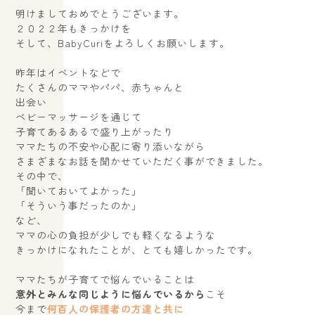
明けましておめでとうございます。
２０２２年もきっかけを
そして、BabyCuriをよろしくお願いします。
昨年はイベントなどで
たくさんのママやパパ、赤ちゃんと
出会い
ベビーマッサージを通じて
子育てあるあるで盛り上がったり
ママたちの不安や心配に寄り添いながら
さまざまなお話を聞かせていただく事ができました。
その中で、
「聞いておいてよかった」
「そういう事だったのか」
など、
ママの心の負担が少しでも軽くなるような
きっかけになれたことが、とても嬉しかったです。
ママたちが子育てで悩んでいることは
意外とみんな同じように悩んでいるから
こそ
今まで
何百人の保護者の方達と共に