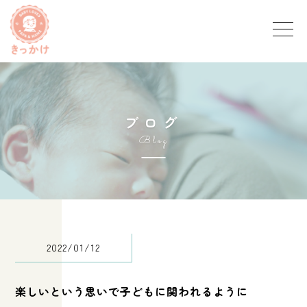
ブ
ロ
グ
B
l
o
g
2022/01/12
楽しいという思いで子どもに関われるように