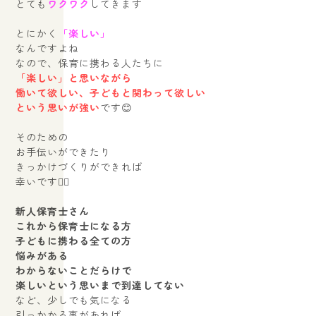
とても
ワクワク
してきます
とにかく
「楽しい」
なんですよね
なので、保育に携わる人たちに
「楽しい」と思いながら
働いて欲しい、子どもと関わって欲しい
という思いが強い
です😊
そのための
お手伝いができたり
きっかけづくりができれば
幸いです🙇‍♀️
新人保育士さん
これから保育士になる方
子どもに携わる全ての方
悩みがある
わからないことだらけで
楽しいという思いまで到達してない
など、少しでも気になる
引っかかる事があれば