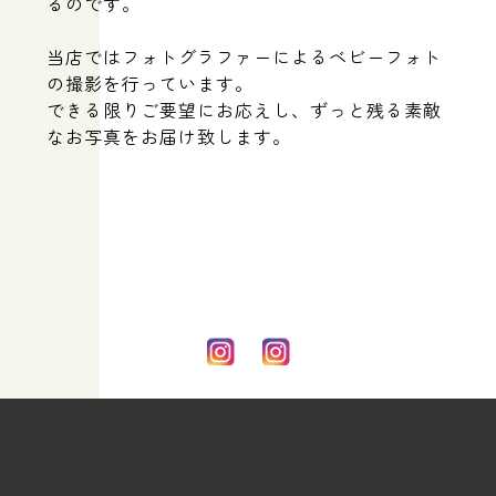
るのです。
当店ではフォトグラファーによるベビーフォト
の撮影を行っています。
できる限りご要望にお応えし、ずっと残る素敵
なお写真をお届け致します。
出産や子育ての悩み相談、離乳食についてのアドバイスなら大阪府箕
面市にある”きっかけ”へ。