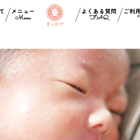
て
メニュー
よくある質問
ご利
Menu
FAQ