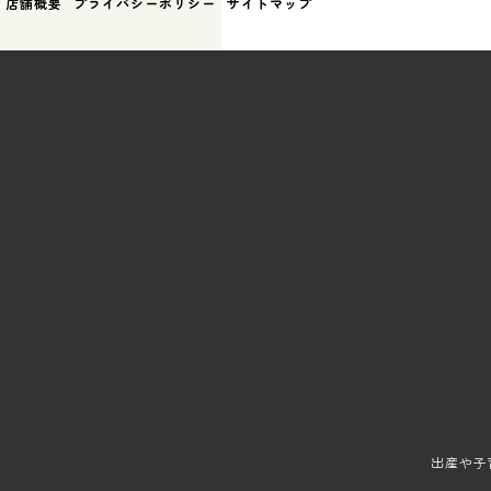
店舗概要
プライバシーポリシー
サイトマップ
出産や子