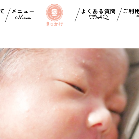
て
メニュー
よくある質問
ご利
Menu
FAQ